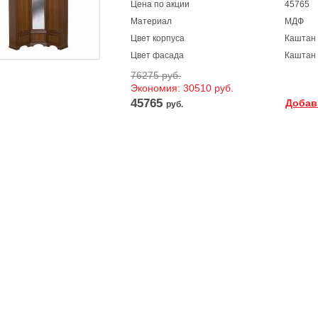
Цена по акции
45765
Материал
МДФ
Цвет корпуса
Каштан
Цвет фасада
Каштан
76275 руб.
Экономия: 30510 руб.
45765
Добав
руб.