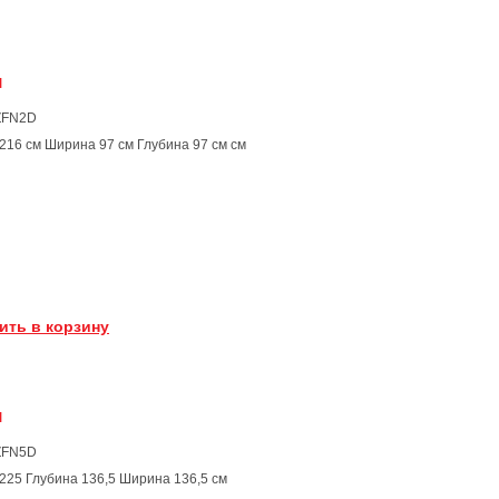
и
ZFN2D
216 см Ширина 97 см Глубина 97 см см
ить в корзину
и
ZFN5D
225 Глубина 136,5 Ширина 136,5 см