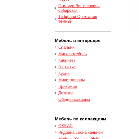
Стилиус Лиственница
сибирская
Тиффани Орех элия
темный
Мебель в интерьере
Спальни
Мягкая мебель
Кабинеты
Гостиные
Кухни
Мини -диваны
Прихожие
Детские
Обеденные зоны
Мебель по коллекциям
OSKAR
Индиана сосна каньйон
Мебель Хельга - Helga