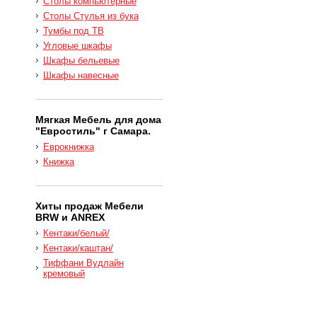
Столы компьютерные
Столы Стулья из бука
Тумбы под ТВ
Угловые шкафы
Шкафы бельевые
Шкафы навесные
Мягкая Мебель для дома
"Евростиль" г Самара.
Еврокнижка
Книжка
Хиты продаж Мебели
BRW и ANREX
Кентаки/белый/
Кентаки/каштан/
Тиффани Вудлайн
кремовый