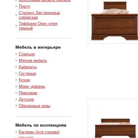
Порто
Стилиус Лиственница
сибирская
Тиффани Орех элия
темный
Мебель в интерьере
Спальни
Мягкая мебель
Кабинеты
Гостиные
Кухни
Мини -диваны
Прихожие
Детские
Обеденные зоны
Мебель по коллекциям
Каспиан (дуб сонома)