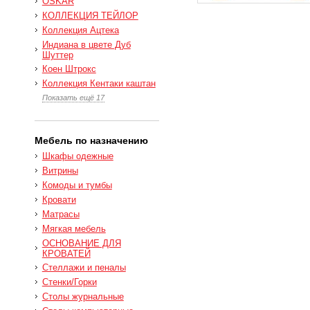
OSKAR
КОЛЛЕКЦИЯ ТЕЙЛОР
Коллекция Ацтека
Индиана в цвете Дуб
Шуттер
Коен Штрокс
Коллекция Кентаки каштан
Показать ещё 17
Мебель по назначению
Шкафы одежные
Витрины
Комоды и тумбы
Кровати
Матрасы
Мягкая мебель
ОСНОВАНИЕ ДЛЯ
КРОВАТЕЙ
Стеллажи и пеналы
Стенки/Горки
Столы журнальные