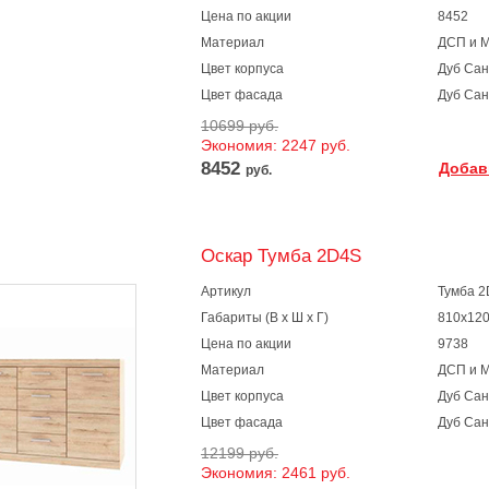
Цена по акции
8452
Материал
ДСП и 
Цвет корпуса
Дуб Са
Цвет фасада
Дуб Са
10699 руб.
Экономия: 2247 руб.
8452
Добав
руб.
Оскар Тумба 2D4S
Артикул
Тумба 
Габариты (В х Ш х Г)
810х120
Цена по акции
9738
Материал
ДСП и 
Цвет корпуса
Дуб Са
Цвет фасада
Дуб Са
12199 руб.
Экономия: 2461 руб.