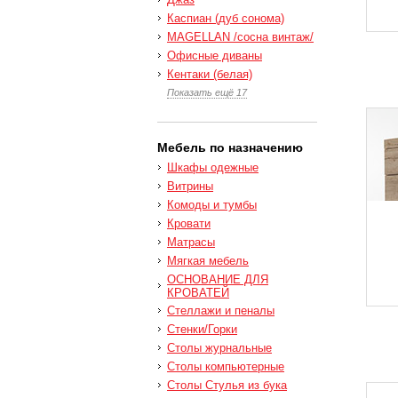
Каспиан (дуб сонома)
MAGELLAN /сосна винтаж/
Офисные диваны
Кентаки (белая)
Показать ещё 17
Мебель по назначению
Шкафы одежные
Витрины
Комоды и тумбы
Кровати
Матрасы
Мягкая мебель
ОСНОВАНИЕ ДЛЯ
КРОВАТЕЙ
Стеллажи и пеналы
Стенки/Горки
Столы журнальные
Столы компьютерные
Столы Стулья из бука