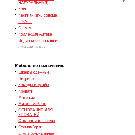
НАТУРАЛЬНАЯ)
Коен
Каспиан (дуб сонома)
LINATE
OLIVIA
Коллекция Ацтека
Индиана сосна каньйон
Показать ещё 17
Мебель по назначению
Шкафы одежные
Витрины
Комоды и тумбы
Кровати
Матрасы
Мягкая мебель
ОСНОВАНИЕ ДЛЯ
КРОВАТЕЙ
Стеллажи и пеналы
Стенки/Горки
Столы журнальные