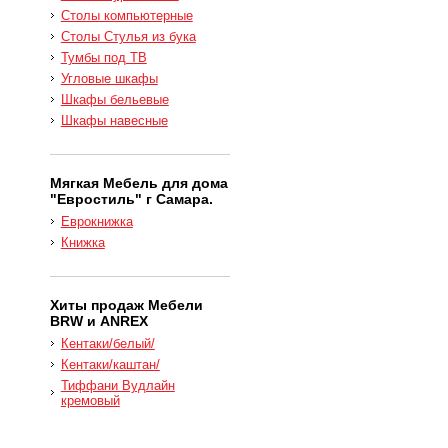
Столы компьютерные
Столы Стулья из бука
Тумбы под ТВ
Угловые шкафы
Шкафы бельевые
Шкафы навесные
Мягкая Мебель для дома
"Евростиль" г Самара.
Еврокнижка
Книжка
Хиты продаж Мебели
BRW и ANREX
Кентаки/белый/
Кентаки/каштан/
Тиффани Вудлайн
кремовый