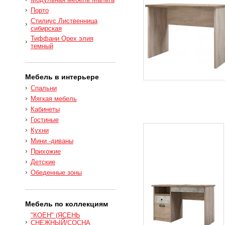
Порто
Стилиус Лиственница
сибирская
Тиффани Орех элия
темный
Мебель в интерьере
Спальни
Мягкая мебель
Кабинеты
Гостиные
Кухни
Мини -диваны
Прихожие
Детские
Обеденные зоны
Мебель по коллекциям
"КОЕН" (ЯСЕНЬ
СНЕЖНЫЙ/СОСНА